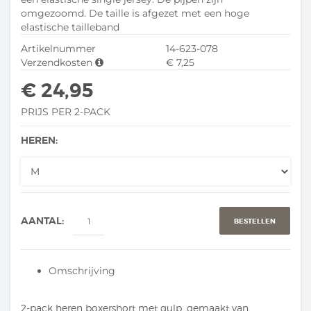
omgezoomd. De taille is afgezet met een hoge
elastische tailleband
Artikelnummer
14-623-078
Verzendkosten
€ 7,25
€ 24,95
PRIJS PER 2-PACK
HEREN:
AANTAL:
BESTELLEN
Omschrijving
2-pack heren boxershort met gulp, gemaakt van