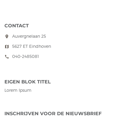
CONTACT
Auvergnelaan 25
room
5627 ET Eindhoven
map
040-2485081
call
EIGEN BLOK TITEL
Lorem Ipsum
INSCHRIJVEN VOOR DE NIEUWSBRIEF