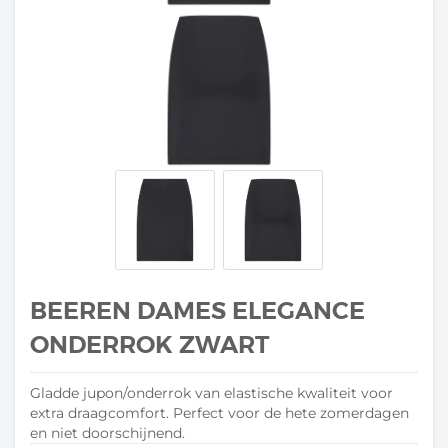
BEEREN DAMES ELEGANCE
ONDERROK ZWART
Gladde jupon/onderrok van elastische kwaliteit voor
extra draagcomfort. Perfect voor de hete zomerdagen
en niet doorschijnend.