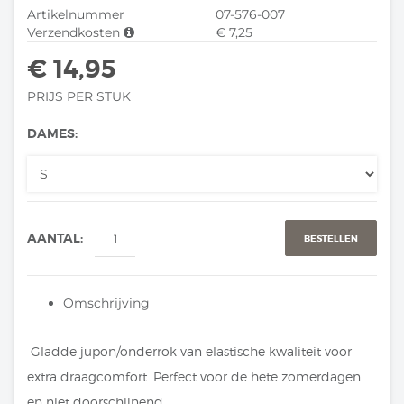
Artikelnummer
07-576-007
Verzendkosten
€ 7,25
€ 14,95
PRIJS PER STUK
DAMES:
AANTAL:
BESTELLEN
Omschrijving
Gladde jupon/onderrok van elastische kwaliteit voor
extra draagcomfort. Perfect voor de hete zomerdagen
en niet doorschijnend.